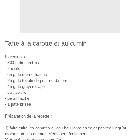
Tarte à la carotte et au cumin
Ingrédients :
- 300 g de carottes
- 2 œufs
- 65 g de crème fraiche
- 25 g de fécule de pomme de terre
- 45 g de gruyère râpé
- sel, poivre
- persil haché
- 1 pâte brisée
Préparation de la recette :
1) faire cuire les carottes à l'eau bouillante salée et poivrée jusqu'au
moment où les carottes s'écrasent facilement.
2) Egouttez et réduire en purée.