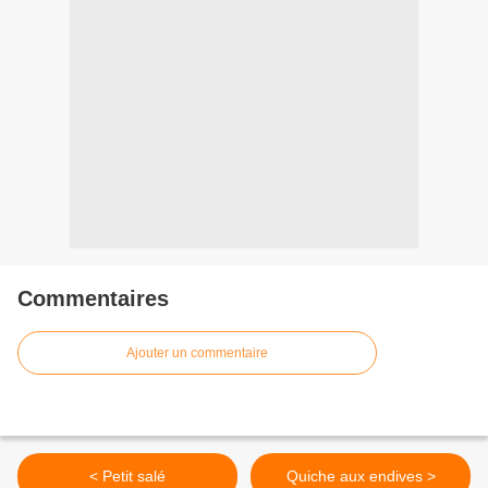
Commentaires
Ajouter un commentaire
< Petit salé
Quiche aux endives >