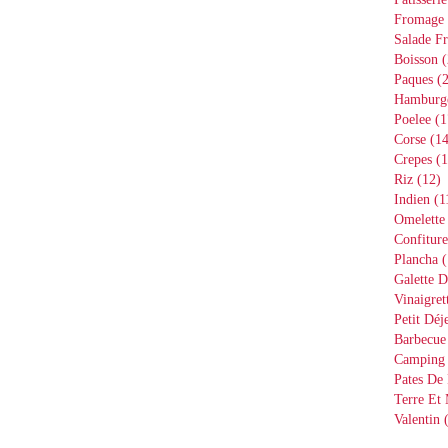
Fromage
Salade Fr
Boisson
(
Paques
(2
Hamburg
Poelee
(1
Corse
(14
Crepes
(1
Riz
(12)
Indien
(1
Omelette
Confiture
Plancha
(
Galette D
Vinaigret
Petit Déj
Barbecue
Camping
Pates De 
Terre Et
Valentin
(