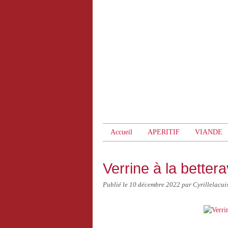
Accueil
APERITIF
VIANDE
Verrine à la better
Publié le
10 décembre 2022
par Cyrillelacui