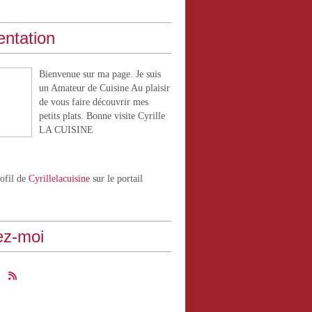
entation
Bienvenue sur ma page. Je suis
un Amateur de Cuisine Au plaisir
de vous faire découvrir mes
petits plats. Bonne visite Cyrille
LA CUISINE
rofil de
Cyrillelacuisine
sur le portail
ez-moi