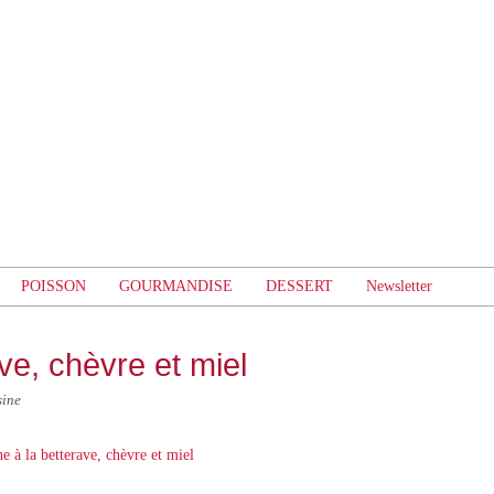
POISSON
GOURMANDISE
DESSERT
Newsletter
ave, chèvre et miel
sine