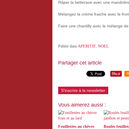
Râper la betterave avec une mandoline
Mélangez la crème fraiche avec le from
Faire une chantilly avec le mélange de 
Publié dans
APERITIF
,
NOEL
Partager cet article
R
S'inscrire à la newsletter
Vous aimerez aussi :
Feuilletées au chèvre
Roulés feuillet