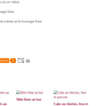
 ou un robot.
age frais.
la crème et le fromage frais.
epost
0
Mini flans au bar
és au
Cake au chorizo, feta et