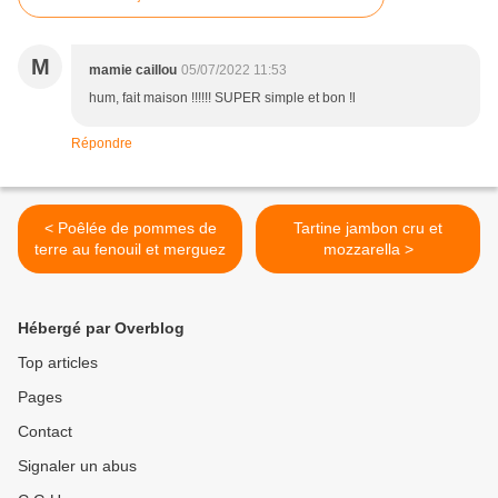
M
mamie caillou
05/07/2022 11:53
hum, fait maison !!!!!! SUPER simple et bon !l
Répondre
< Poêlée de pommes de
Tartine jambon cru et
terre au fenouil et merguez
mozzarella >
Hébergé par Overblog
Top articles
Pages
Contact
Signaler un abus