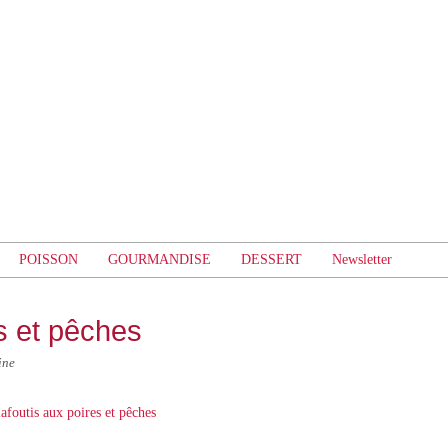
POISSON
GOURMANDISE
DESSERT
Newsletter
s et pêches
ine