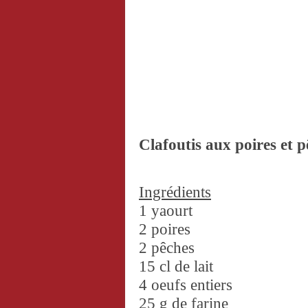
Clafoutis aux poires et p
Ingrédients
1 yaourt
2 poires
2 pêches
15 cl de lait
4 oeufs entiers
25 g de farine