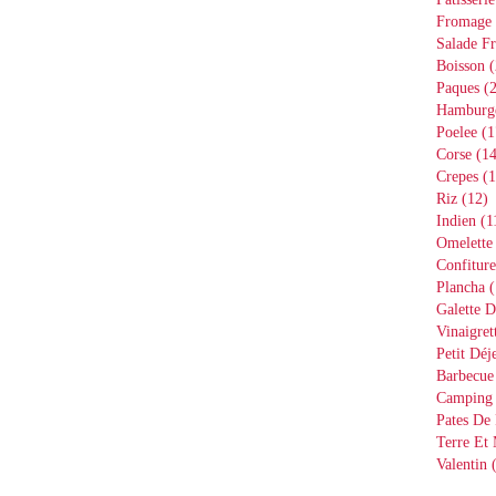
Fromage
Salade Fr
Boisson
(
Paques
(2
Hamburg
Poelee
(1
Corse
(14
Crepes
(1
Riz
(12)
Indien
(1
Omelette
Confiture
Plancha
(
Galette D
Vinaigret
Petit Déj
Barbecue
Camping
Pates De 
Terre Et
Valentin
(