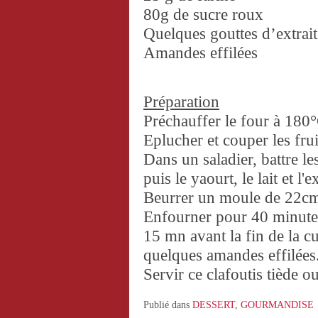
80g de sucre roux
Quelques gouttes d’extrait
Amandes effilées
Préparation
Préchauffer le four à 180
Eplucher et couper les frui
Dans un saladier, battre le
puis le yaourt, le lait et l'e
Beurrer un moule de 22cm 
Enfourner pour 40 minute
15 mn avant la fin de la c
quelques amandes effilées
Servir ce clafoutis tiède o
Publié dans
DESSERT
,
GOURMANDISE