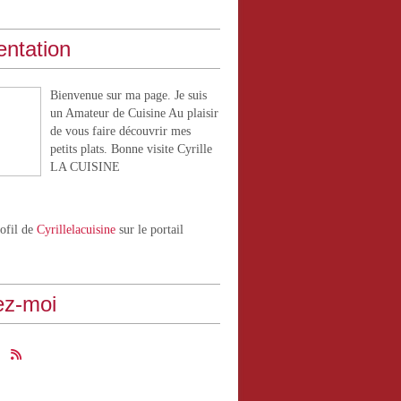
entation
Bienvenue sur ma page. Je suis
un Amateur de Cuisine Au plaisir
de vous faire découvrir mes
petits plats. Bonne visite Cyrille
LA CUISINE
rofil de
Cyrillelacuisine
sur le portail
ez-moi