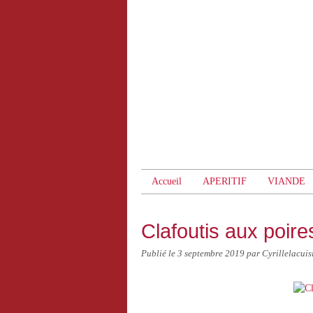
Accueil
APERITIF
VIANDE
Clafoutis aux poire
Publié le
3 septembre 2019
par Cyrillelacuis