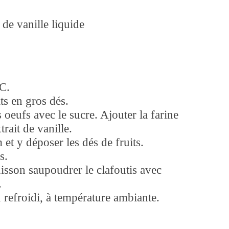
 de vanille liquide
°C.
ts en gros dés.
s oeufs avec le sucre. Ajouter la farine
xtrait de vanille.
et y déposer les dés de fruits.
s.
uisson saupoudrer le clafoutis avec
.
u refroidi, à température ambiante.