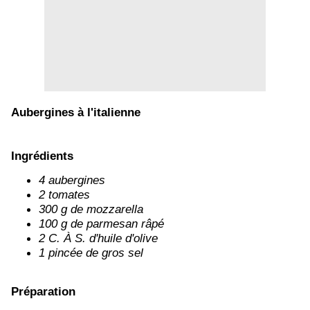
Aubergines à l'italienne
Ingrédients
4 aubergines
2 tomates
300 g de mozzarella
100 g de parmesan râpé
2 C. À S. d'huile d'olive
1 pincée de gros sel
Préparation