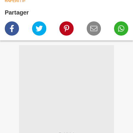
#APERITIF
Partager