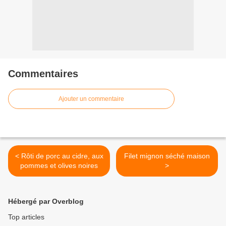
Commentaires
Ajouter un commentaire
< Rôti de porc au cidre, aux
Filet mignon séché maison
pommes et olives noires
>
Hébergé par Overblog
Top articles