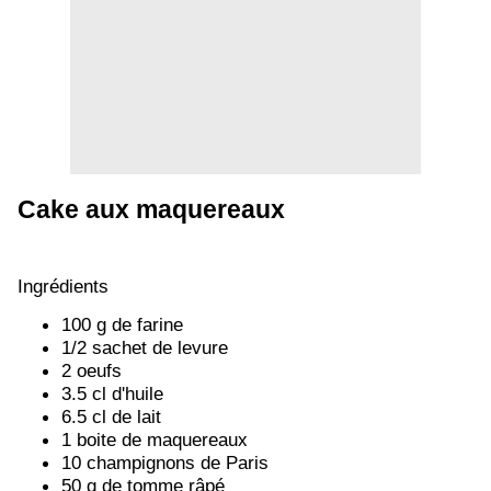
Cake aux maquereaux
Ingrédients
100 g de farine
1/2 sachet de levure
2 oeufs
3.5 cl d'huile
6.5 cl de lait
1 boite de maquereaux
10 champignons de Paris
50 g de tomme râpé