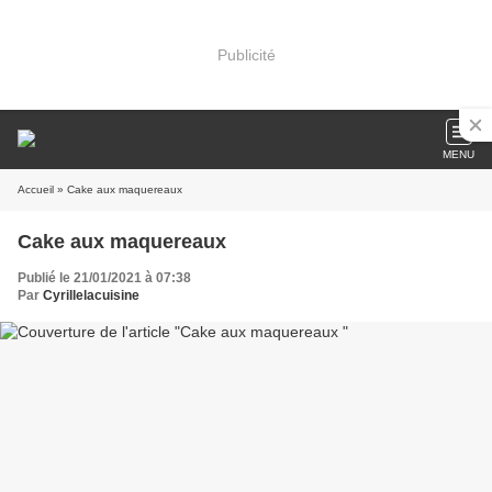
Publicité
MENU
Accueil
» Cake aux maquereaux
Cake aux maquereaux
Publié le 21/01/2021 à 07:38
Par
Cyrillelacuisine