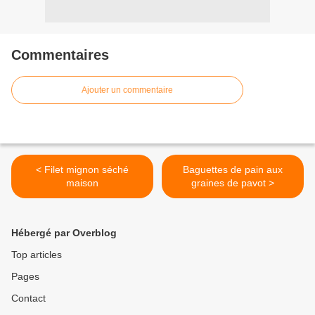
Commentaires
Ajouter un commentaire
< Filet mignon séché
Baguettes de pain aux
maison
graines de pavot >
Hébergé par Overblog
Top articles
Pages
Contact