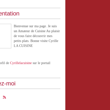
entation
Bienvenue sur ma page. Je suis
un Amateur de Cuisine Au plaisir
de vous faire découvrir mes
petits plats. Bonne visite Cyrille
LA CUISINE
rofil de
Cyrillelacuisine
sur le portail
ez-moi