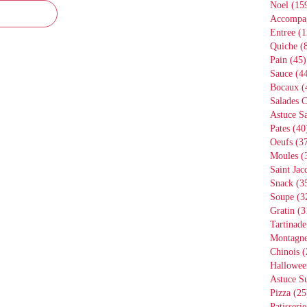
Noel
(15
Accompa
Entree
(1
Quiche
(8
Pain
(45)
Sauce
(44
Bocaux
(
Salades 
Astuce Sa
Pates
(40
Oeufs
(37
Moules
(
Saint Jac
Snack
(3
Soupe
(3
Gratin
(3
Tartinade
Montagn
Chinois
(
Hallowee
Astuce S
Pizza
(25
Patisserie