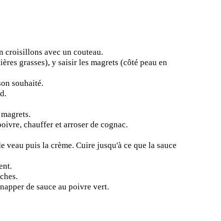
n croisillons avec un couteau.
ères grasses), y saisir les magrets (côté peau en
son souhaité.
d.
 magrets.
poivre, chauffer et arroser de cognac.
e veau puis la crème. Cuire jusqu'à ce que la sauce
ent.
ches.
, napper de sauce au poivre vert.