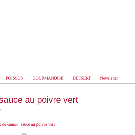
POISSON
GOURMANDISE
DESSERT
Newsletter
sauce au poivre vert
e