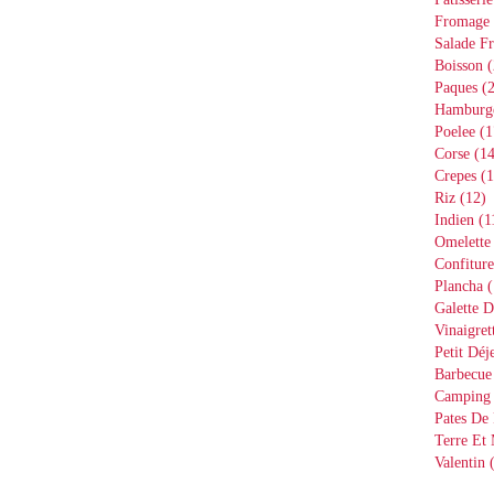
Fromage
Salade Fr
Boisson
(
Paques
(2
Hamburg
Poelee
(1
Corse
(14
Crepes
(1
Riz
(12)
Indien
(1
Omelette
Confiture
Plancha
(
Galette D
Vinaigret
Petit Déj
Barbecue
Camping
Pates De 
Terre Et
Valentin
(