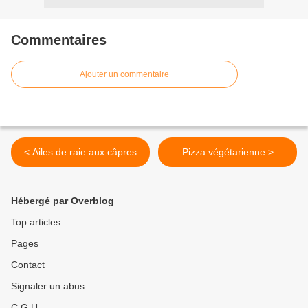
Commentaires
Ajouter un commentaire
< Ailes de raie aux câpres
Pizza végétarienne >
Hébergé par Overblog
Top articles
Pages
Contact
Signaler un abus
C.G.U.