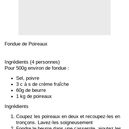
Fondue de Poireaux
Ingrédients (4 personnes)
Pour 500g environ de fondue :
Sel, poivre
3 c à s de crème fraîche
60g de beurre
1 kg de poireaux
Ingrédients
Coupez les poireaux en deux et recoupez-les en
tronçons. Lavez-les soigneusement
Fondre le beurre dans une casserole, ajoutez les