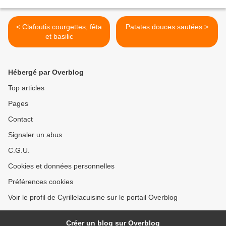
< Clafoutis courgettes, fêta
Patates douces sautées >
et basilic
Hébergé par Overblog
Top articles
Pages
Contact
Signaler un abus
C.G.U.
Cookies et données personnelles
Préférences cookies
Voir le profil de Cyrillelacuisine sur le portail Overblog
Créer un blog sur Overblog