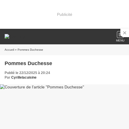
Publicité
MENU
Accueil
» Pommes Duchesse
Pommes Duchesse
Publié le 22/12/2025 à 20:24
Par
Cyrillelacuisine