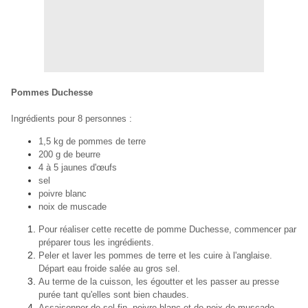
Pommes Duchesse
Ingrédients pour 8 personnes :
1,5 kg de pommes de terre
200 g de beurre
4 à 5 jaunes d'œufs
sel
poivre blanc
noix de muscade
Pour réaliser cette recette de pomme Duchesse, commencer par
préparer tous les ingrédients.
Peler et laver les pommes de terre et les cuire à l'anglaise.
Départ eau froide salée au gros sel.
Au terme de la cuisson,
les égoutter
et les passer au presse
purée tant qu'elles sont bien chaudes.
Assaisonner de sel fin, poivre blanc et de noix de muscade.