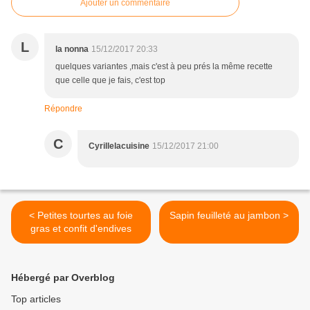
Ajouter un commentaire
L
la nonna
15/12/2017 20:33
quelques variantes ,mais c'est à peu prés la même recette
que celle que je fais, c'est top
Répondre
C
Cyrillelacuisine
15/12/2017 21:00
< Petites tourtes au foie
Sapin feuilleté au jambon >
gras et confit d'endives
Hébergé par Overblog
Top articles