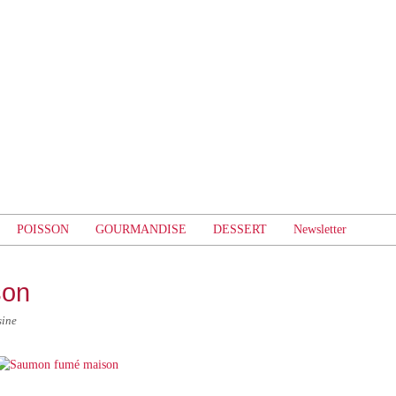
POISSON
GOURMANDISE
DESSERT
Newsletter
son
sine