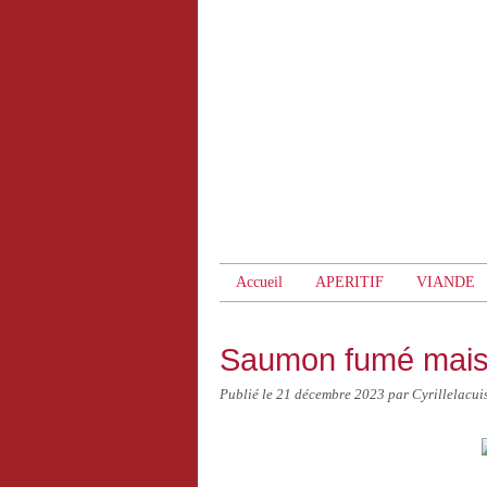
Accueil
APERITIF
VIANDE
Saumon fumé mai
Publié le
21 décembre 2023
par Cyrillelacui