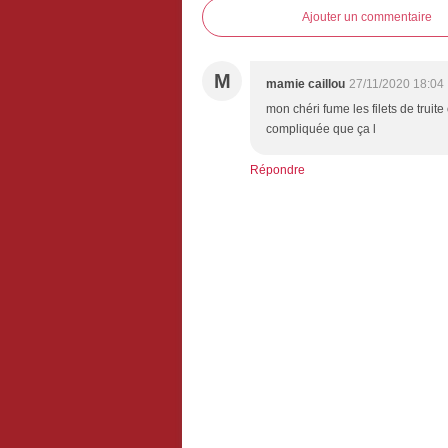
Ajouter un commentaire
M
mamie caillou
27/11/2020 18:04
mon chéri fume les filets de truite
compliquée que ça l
Répondre