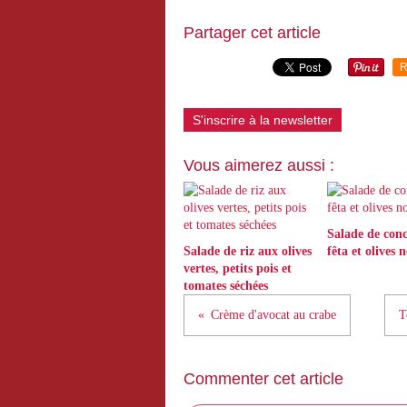
Partager cet article
R
S'inscrire à la newsletter
Vous aimerez aussi :
Salade de con
Salade de riz aux olives
fêta et olives n
vertes, petits pois et
tomates séchées
Crème d'avocat au crabe
T
Commenter cet article