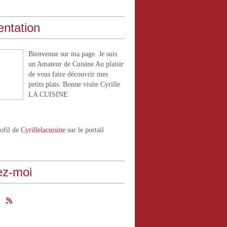
entation
Bienvenue sur ma page. Je suis
un Amateur de Cuisine Au plaisir
de vous faire découvrir mes
petits plats. Bonne visite Cyrille
LA CUISINE
rofil de
Cyrillelacuisine
sur le portail
ez-moi