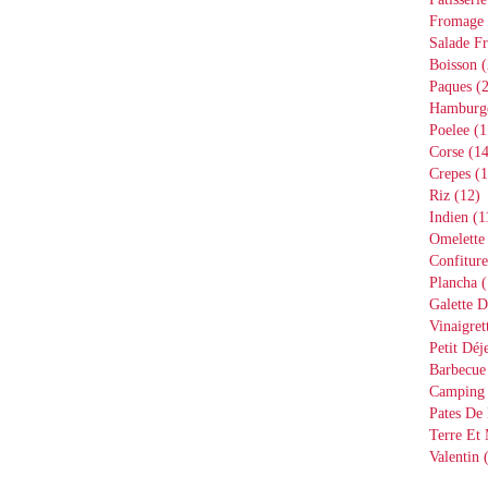
Fromage
Salade Fr
Boisson
(
Paques
(2
Hamburg
Poelee
(1
Corse
(14
Crepes
(1
Riz
(12)
Indien
(1
Omelette
Confiture
Plancha
(
Galette D
Vinaigret
Petit Déj
Barbecue
Camping
Pates De 
Terre Et
Valentin
(