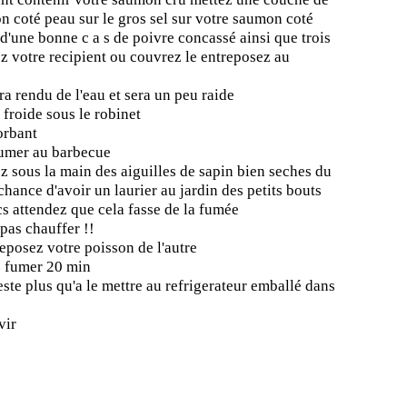
n coté peau sur le gros sel sur votre saumon coté
d'une bonne c a s de poivre concassé ainsi que trois
z votre recipient ou couvrez le entreposez au
a rendu de l'eau et sera un peu raide
 froide sous le robinet
sorbant
 fumer au barbecue
z sous la main des aiguilles de sapin bien seches du
chance d'avoir un laurier au jardin des petits bouts
ecs attendez que cela fasse de la fumée
 pas chauffer !!
 deposez votre poisson de l'autre
ez fumer 20 min
 reste plus qu'a le mettre au refrigerateur emballé dans
vir