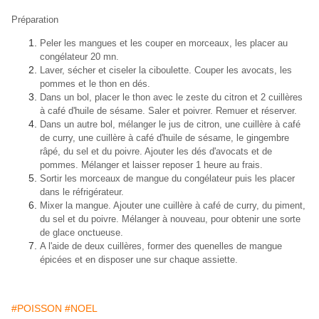
Préparation
Peler les mangues et les couper en morceaux, les placer au
congélateur 20 mn.
Laver, sécher et ciseler la ciboulette. Couper les avocats, les
pommes et le thon en dés.
Dans un bol, placer le thon avec le zeste du citron et 2 cuillères
à café d'huile de sésame. Saler et poivrer. Remuer et réserver.
Dans un autre bol, mélanger le jus de citron, une cuillère à café
de curry, une cuillère à café d'huile de sésame, le gingembre
râpé, du sel et du poivre. Ajouter les dés d'avocats et de
pommes. Mélanger et laisser reposer 1 heure au frais.
Sortir les morceaux de mangue du congélateur puis les placer
dans le réfrigérateur.
Mixer la mangue. Ajouter une cuillère à café de curry, du piment,
du sel et du poivre. Mélanger à nouveau, pour obtenir une sorte
de glace onctueuse.
A l'aide de deux cuillères, former des quenelles de mangue
épicées et en disposer une sur chaque assiette.
#POISSON
#NOEL