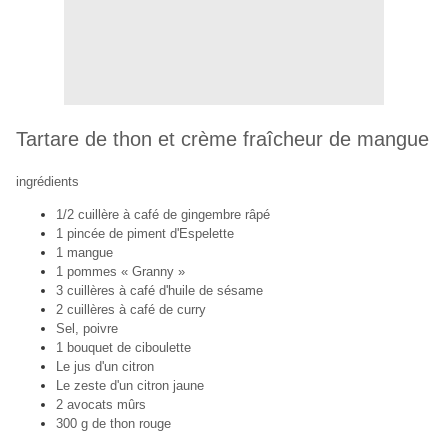
Tartare de thon et crème fraîcheur de mangue
ingrédients
1/2 cuillère à café de gingembre râpé
1 pincée de piment d'Espelette
1 mangue
1 pommes « Granny »
3 cuillères à café d'huile de sésame
2 cuillères à café de curry
Sel, poivre
1 bouquet de ciboulette
Le jus d'un citron
Le zeste d'un citron jaune
2 avocats mûrs
300 g de thon rouge