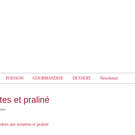
POISSON
GOURMANDISE
DESSERT
Newsletter
es et praliné
sine