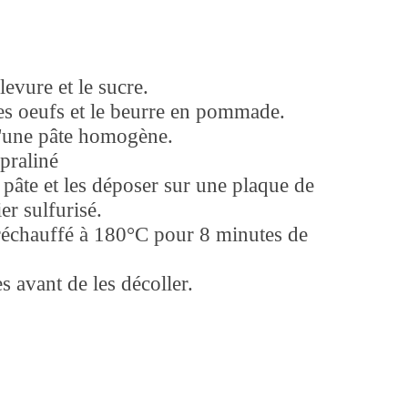
levure et le sucre.
 les oeufs et le beurre en pommade.
 d'une pâte homogène.
 praliné
 pâte et les déposer sur une plaque de
er sulfurisé.
réchauffé à 180°C pour 8 minutes de
es avant de les décoller.