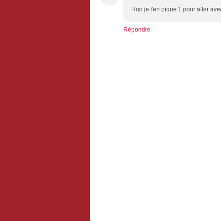
Hop je t'en pique 1 pour aller ave
Répondre