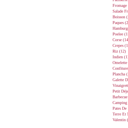
Fromage
Salade Fr
Boisson
(
Paques
(2
Hamburg
Poelee
(1
Corse
(14
Crepes
(1
Riz
(12)
Indien
(1
Omelette
Confiture
Plancha
(
Galette D
Vinaigret
Petit Déj
Barbecue
Camping
Pates De 
Terre Et
Valentin
(