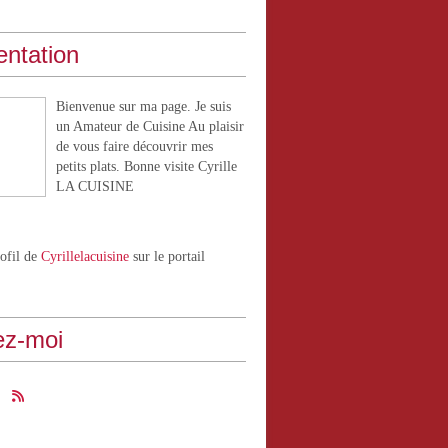
entation
Bienvenue sur ma page. Je suis
un Amateur de Cuisine Au plaisir
de vous faire découvrir mes
petits plats. Bonne visite Cyrille
LA CUISINE
rofil de
Cyrillelacuisine
sur le portail
ez-moi