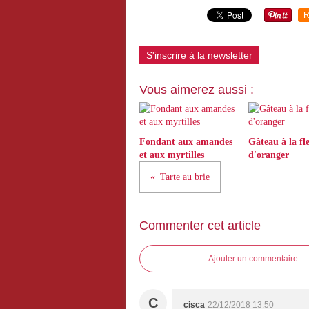
R
S'inscrire à la newsletter
Vous aimerez aussi :
Fondant aux amandes
Gâteau à la fl
et aux myrtilles
d'oranger
Tarte au brie
Commenter cet article
Ajouter un commentaire
C
cisca
22/12/2018 13:50