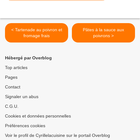
< Tartenade au poivron et
Pâtes à la sauce aux
fromage frais
poivrons >
Hébergé par Overblog
Top articles
Pages
Contact
Signaler un abus
C.G.U.
Cookies et données personnelles
Préférences cookies
Voir le profil de Cyrillelacuisine sur le portail Overblog