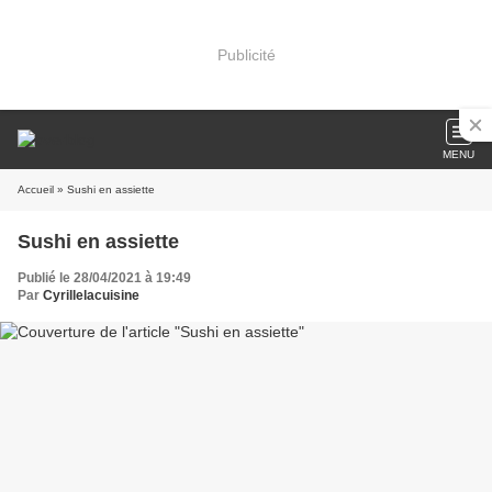
Publicité
MENU
Accueil
» Sushi en assiette
Sushi en assiette
Publié le 28/04/2021 à 19:49
Par
Cyrillelacuisine