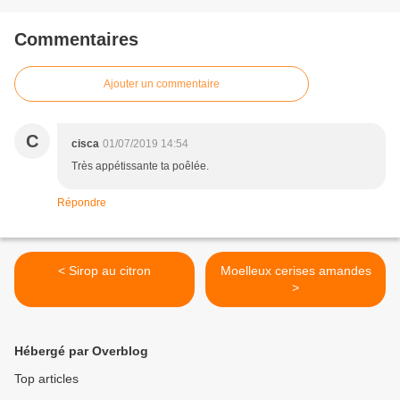
Commentaires
Ajouter un commentaire
C
cisca
01/07/2019 14:54
Très appétissante ta poêlée.
Répondre
< Sirop au citron
Moelleux cerises amandes
>
Hébergé par Overblog
Top articles