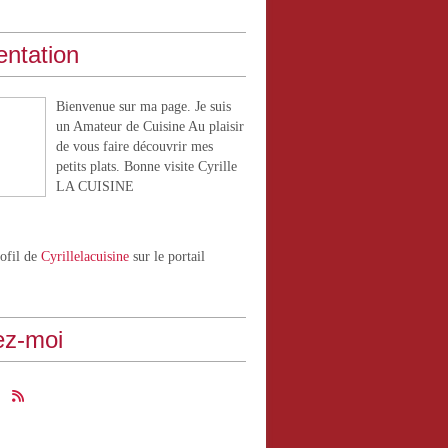
entation
Bienvenue sur ma page. Je suis
un Amateur de Cuisine Au plaisir
de vous faire découvrir mes
petits plats. Bonne visite Cyrille
LA CUISINE
rofil de
Cyrillelacuisine
sur le portail
ez-moi