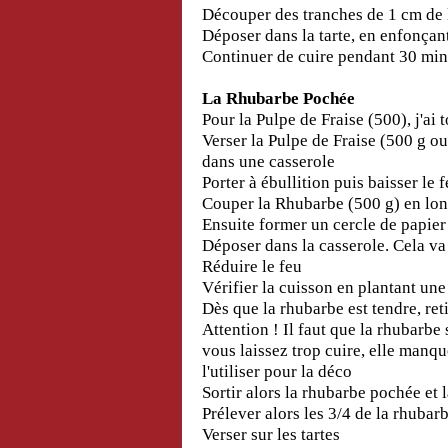
Découper des tranches de 1 cm de 
Déposer dans la tarte, en enfonça
Continuer de cuire pendant 30 min
La Rhubarbe Pochée
Pour la Pulpe de Fraise (500), j'ai
Verser la Pulpe de Fraise (500 g ou 
dans une casserole
Porter à ébullition puis baisser le 
Couper la Rhubarbe (500 g) en long
Ensuite former un cercle de papier
Déposer dans la casserole. Cela va
Réduire le feu
Vérifier la cuisson en plantant une
Dès que la rhubarbe est tendre, ret
Attention ! Il faut que la rhubarbe 
vous laissez trop cuire, elle manqu
l'utiliser pour la déco
Sortir alors la rhubarbe pochée et
Prélever alors les 3/4 de la rhubar
Verser sur les tartes