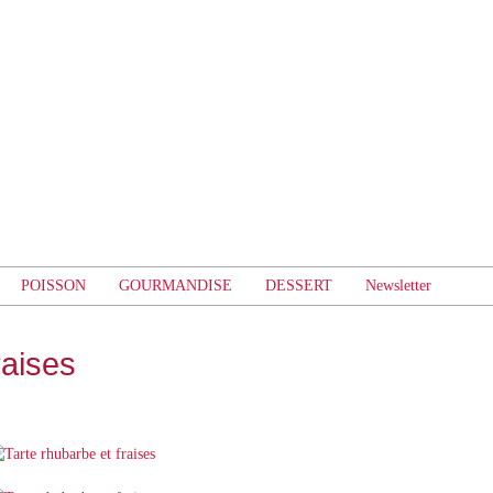
POISSON
GOURMANDISE
DESSERT
Newsletter
raises