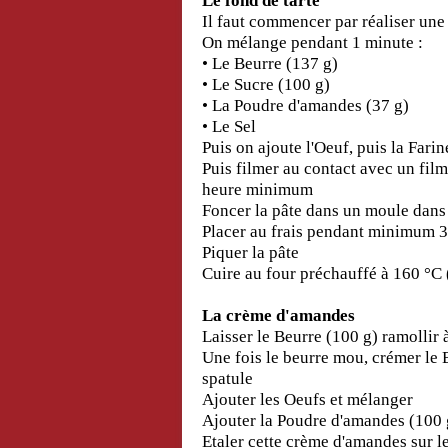
Le fond de tarte
Il faut commencer par réaliser une
On mélange pendant 1 minute :
•
Le Beurre (137 g)
•
Le Sucre (100 g)
•
La Poudre d'amandes (37 g)
•
Le Sel
Puis on ajoute l'Oeuf, puis la Farin
Puis filmer au contact avec un film 
heure minimum
Foncer la pâte dans un moule dans 
Placer au frais pendant minimum 
Piquer la pâte
Cuire au four préchauffé à 160 °C
La crème d'amandes
Laisser le Beurre (100 g) ramollir
Une fois le beurre mou, crémer le 
spatule
Ajouter les Oeufs et mélanger
Ajouter la Poudre d'amandes (100 
Etaler cette crème d'amandes sur l