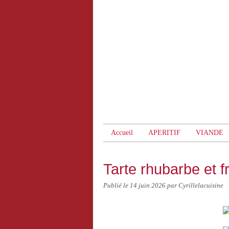
Accueil
APERITIF
VIANDE
Tarte rhubarbe et f
Publié le
14 juin 2026
par Cyrillelacuisine