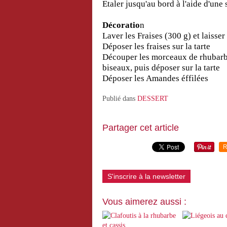
Etaler jusqu'au bord à l'aide d'une
Décoratio
n
Laver les Fraises (300 g) et laisse
Déposer les fraises sur la tarte
Découper les morceaux de rhubarbe 
biseaux, puis déposer sur la tarte
Déposer les Amandes éffilées
Publié dans
DESSERT
Partager cet article
R
S'inscrire à la newsletter
Vous aimerez aussi :