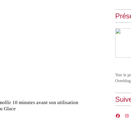
Prés
Voir le p
Overblog
Suiv
ollir 10 minutes avant son utilisation
ou Glace