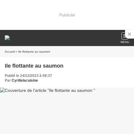
Publicité
MENU
Accueil
» Ile flottante au saumon
Ile flottante au saumon
Publié le 24/12/2023 à 08:37
Par
Cyrillelacuisine