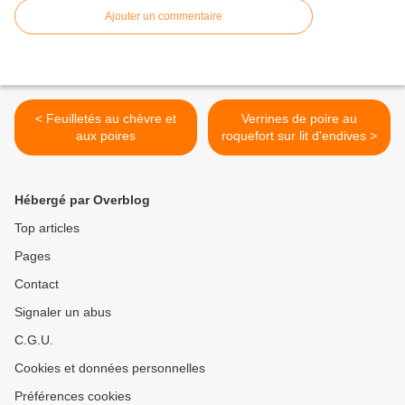
Ajouter un commentaire
< Feuilletés au chèvre et
Verrines de poire au
aux poires
roquefort sur lit d'endives >
Hébergé par Overblog
Top articles
Pages
Contact
Signaler un abus
C.G.U.
Cookies et données personnelles
Préférences cookies