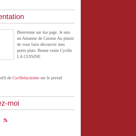
entation
Bienvenue sur ma page. Je suis
un Amateur de Cuisine Au plaisir
de vous faire découvrir mes
petits plats. Bonne visite Cyrille
LA CUISINE
rofil de
Cyrillelacuisine
sur le portail
ez-moi