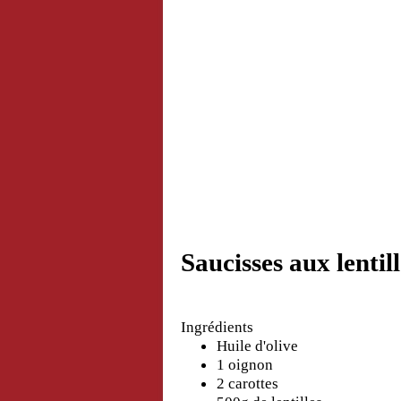
Saucisses aux lentill
Ingrédients
Huile d'olive
1 oignon
2 carottes