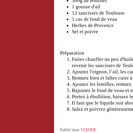
500g de lentilles
1 gousse d'ail
12 saucisses de Toulouse
1 cas de fond de veau
Herbes de Provence
Sel et poivre
Préparation
Faites chauffer un peu d'huil
revenir les saucisses de Tou
Ajoutez l'oignon, l’ail, les c
Remuez bien et faîtes cuire 
Ajoutez les lentilles, remuez
Rajoutez le fond de veau et 
Portez à ébullition, baissez l
Il faut que le liquide soit abs
Salez et poivrez généreuseme
Publié dans
VIANDE