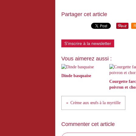
Partager cet article
R
S'inscrire à la newsletter
Vous aimerez aussi :
Dinde basquaise
Courgette farc
poivron et cho
Crème aux œufs à la myrtille
Commenter cet article