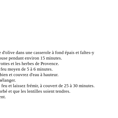
e d'olive dans une casserole à fond épais et faîtes-y
louse pendant environ 15 minutes.
arottes et les herbes de Provence.
à feu moyen de 5 à 6 minutes.
 bien et couvrez d'eau à hauteur.
mélanger.
e feu et laissez frémir, à couvert de 25 à 30 minutes.
orbé et que les lentilles soient tendres.
nt.