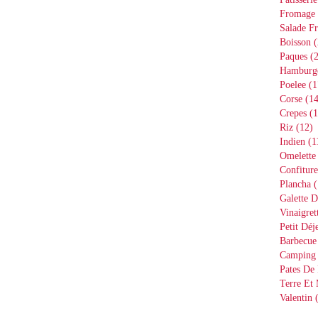
Fromage
Salade Fr
Boisson
(
Paques
(2
Hamburg
Poelee
(1
Corse
(14
Crepes
(1
Riz
(12)
Indien
(1
Omelette
Confiture
Plancha
(
Galette D
Vinaigret
Petit Déj
Barbecue
Camping
Pates De 
Terre Et
Valentin
(