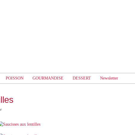
POISSON
GOURMANDISE
DESSERT
Newsletter
lles
ne