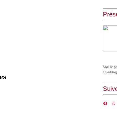
Prés
Voir le p
Overblog
es
Suiv