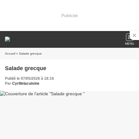
Publicité
MENU
Accueil
» Salade grecque
Salade grecque
Publié le 07/05/2026 à 18:16
Par
Cyrillelacuisine