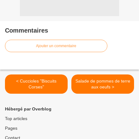
Commentaires
Ajouter un commentaire
< Cuccioles "Biscuits
Salade de pommes de terre
Corses"
aux oeufs >
Hébergé par Overblog
Top articles
Pages
Contact