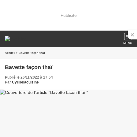
Publicité
MENU
Accueil
» Bavette façon thaï
Bavette façon thaï
Publié le 26/11/2022 à 17:54
Par
Cyrillelacuisine