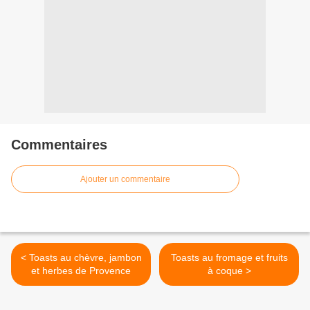
Commentaires
Ajouter un commentaire
< Toasts au chèvre, jambon
Toasts au fromage et fruits
et herbes de Provence
à coque >