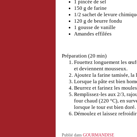
1 pincée de sel
150 g de farine
1/2 sachet de levure chimiqu
120 g de beurre fondu
1 gousse de vanille
Amandes effilées
Préparation (20 min)
Fouettez longuement les œufs 
et deviennent mousseux.
Ajoutez la farine tamisée, la l
Lorsque la pâte est bien homo
Beurrez et farinez les moules
Remplissez-les aux 2/3, rajou
four chaud (220 °C), en survei
lorsque le tour est bien doré.
Démoulez et laissez refroidir 
Publié dans
GOURMANDISE