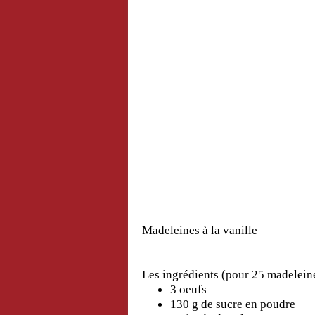
Madeleines à la vanille
Les ingrédients (pour 25 madelein
3 oeufs
130 g de sucre en poudre