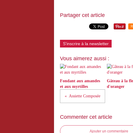
Partager cet article
R
S'inscrire à la newsletter
Vous aimerez aussi :
Fondant aux amandes
Gâteau à la fl
et aux myrtilles
d'oranger
Assiette Composée
Commenter cet article
Ajouter un commentaire