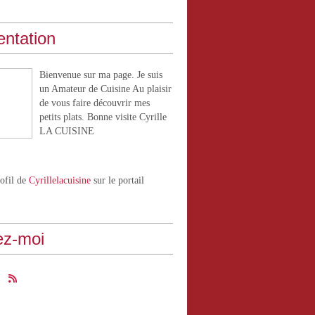
entation
Bienvenue sur ma page. Je suis
un Amateur de Cuisine Au plaisir
de vous faire découvrir mes
petits plats. Bonne visite Cyrille
LA CUISINE
rofil de
Cyrillelacuisine
sur le portail
ez-moi