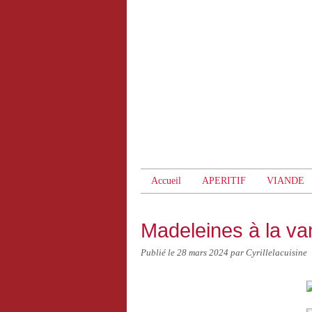
Accueil
APERITIF
VIANDE
Madeleines à la van
Publié le
28 mars 2024
par Cyrillelacuisine