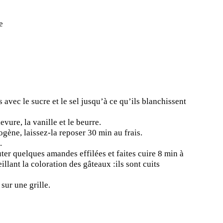
e
avec le sucre et le sel jusqu’à ce qu’ils blanchissent
evure, la vanille et le beurre.
gène, laissez-la reposer 30 min au frais.
.
ter quelques amandes effilées et faites cuire 8 min à
llant la coloration des gâteaux :ils sont cuits
sur une grille.