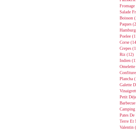
Fromage
Salade Fr
Boisson
(
Paques
(2
Hamburg
Poelee
(1
Corse
(14
Crepes
(1
Riz
(12)
Indien
(1
Omelette
Confiture
Plancha
(
Galette D
Vinaigret
Petit Déj
Barbecue
Camping
Pates De 
Terre Et
Valentin
(