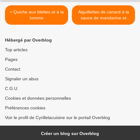
< Quiche aux blettes et à la
Aiguillettes de canard à la
tomme
sauce de mandarine et
pommes sautées >
Hébergé par Overblog
Top articles
Pages
Contact
Signaler un abus
C.G.U.
Cookies et données personnelles
Préférences cookies
Voir le profil de Cyrillelacuisine sur le portail Overblog
Créer un blog sur Overblog