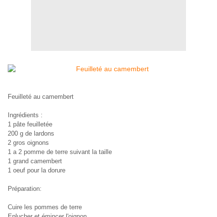
Feuilleté au camembert
Ingrédients :
1 pâte feuilletée
200 g de lardons
2 gros oignons
1 a 2 pomme de terre suivant la taille
1 grand camembert
1 oeuf pour la dorure
Préparation:
Cuire les pommes de terre
Eplucher et émincer l'oignon .