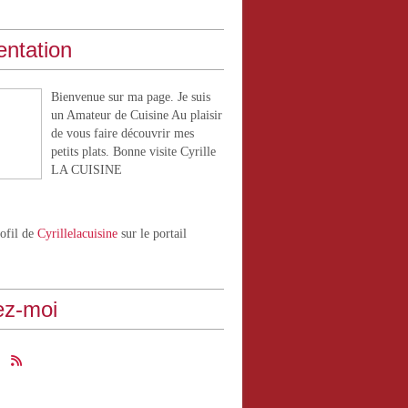
entation
Bienvenue sur ma page. Je suis
un Amateur de Cuisine Au plaisir
de vous faire découvrir mes
petits plats. Bonne visite Cyrille
LA CUISINE
rofil de
Cyrillelacuisine
sur le portail
ez-moi