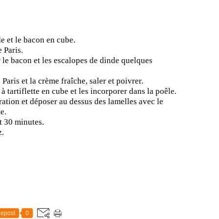
e et le bacon en cube.
 Paris.
 le bacon et les escalopes de dinde quelques
aris et la crème fraîche, saler et poivrer.
 tartiflette en cube et les incorporer dans la poêle.
ration et déposer au dessus des lamelles avec le
e.
t 30 minutes.
z.
epost
0