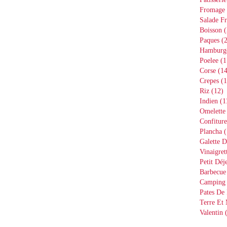
Fromage
Salade Fr
Boisson
(
Paques
(2
Hamburg
Poelee
(1
Corse
(14
Crepes
(1
Riz
(12)
Indien
(1
Omelette
Confiture
Plancha
(
Galette D
Vinaigret
Petit Déj
Barbecue
Camping
Pates De 
Terre Et
Valentin
(