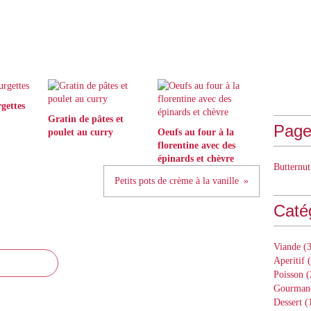
gettes
Gratin de pâtes et
Page
poulet au curry
Oeufs au four à la
florentine avec des
épinards et chèvre
Butternut
Petits pots de crème à la vanille
Caté
Viande
(3
Aperitif
(
Poisson
(
Gourman
Dessert
(