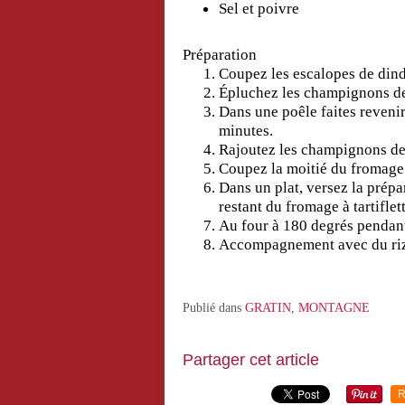
Sel et poivre
Préparation
Coupez les escalopes de dind
Épluchez les champignons de
Dans une poêle faites revenir
minutes.
Rajoutez les champignons de P
Coupez la moitié du fromage à
Dans un plat, versez la prépa
restant du fromage à tartiflett
Au four à 180 degrés pendan
Accompagnement avec du ri
Publié dans
GRATIN
,
MONTAGNE
Partager cet article
R