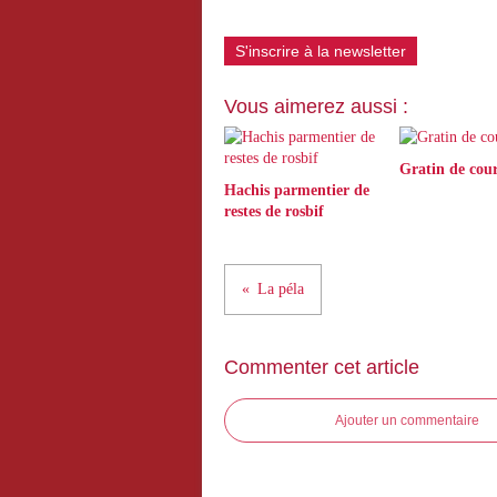
S'inscrire à la newsletter
Vous aimerez aussi :
Gratin de cour
Hachis parmentier de
restes de rosbif
La péla
Commenter cet article
Ajouter un commentaire