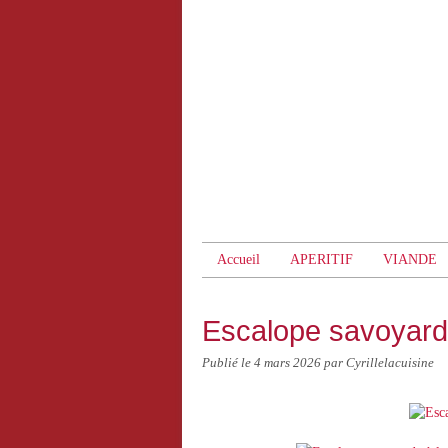
Accueil
APERITIF
VIANDE
Escalope savoyarde 
Publié le
4 mars 2026
par Cyrillelacuisine