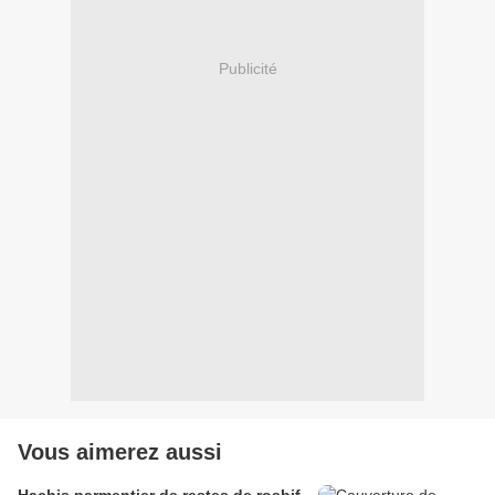
Publicité
Vous aimerez aussi
Hachis parmentier de restes de rosbif