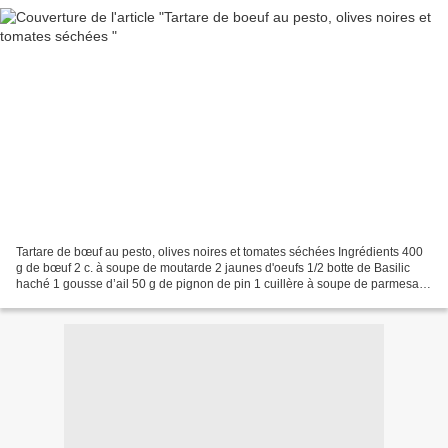
Tartare de bœuf au pesto, olives noires et tomates séchées Ingrédients 400
g de bœuf 2 c. à soupe de moutarde 2 jaunes d'oeufs 1/2 botte de Basilic
haché 1 gousse d’ail 50 g de pignon de pin 1 cuillère à soupe de parmesan
1 cuillère à café de moutarde...