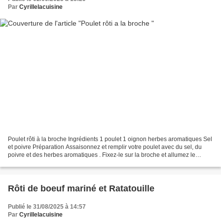
Par
Cyrillelacuisine
Poulet rôti à la broche Ingrédients 1 poulet 1 oignon herbes aromatiques Sel
et poivre Préparation Assaisonnez et remplir votre poulet avec du sel, du
poivre et des herbes aromatiques . Fixez-le sur la broche et allumez le
brûleur de rôtisserie. Laissez...
Rôti de boeuf mariné et Ratatouille
Publié le 31/08/2025 à 14:57
Par
Cyrillelacuisine