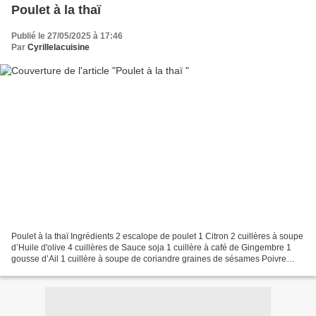
Poulet à la thaï
Publié le 27/05/2025 à 17:46
Par
Cyrillelacuisine
Poulet à la thaï Ingrédients 2 escalope de poulet 1 Citron 2 cuillères à soupe
d’Huile d'olive 4 cuillères de Sauce soja 1 cuillère à café de Gingembre 1
gousse d’Ail 1 cuillère à soupe de coriandre graines de sésames Poivre
Préparation Coupez les blancs...