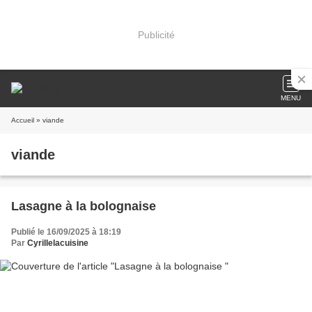
Publicité
MENU
Accueil
» viande
viande
Lasagne à la bolognaise
Publié le 16/09/2025 à 18:19
Par
Cyrillelacuisine