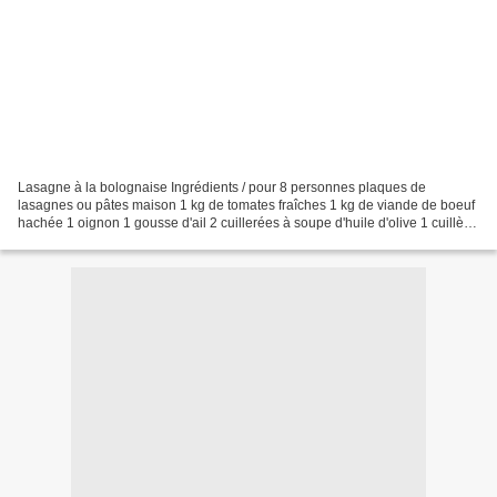
Lasagne à la bolognaise Ingrédients / pour 8 personnes plaques de
lasagnes ou pâtes maison 1 kg de tomates fraîches 1 kg de viande de boeuf
hachée 1 oignon 1 gousse d'ail 2 cuillerées à soupe d'huile d'olive 1 cuillère
à soupe d'herbes aromatiques au...