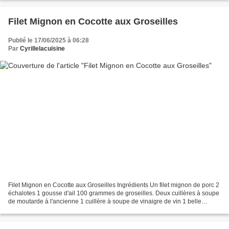
Filet Mignon en Cocotte aux Groseilles
Publié le 17/06/2025 à 06:28
Par
Cyrillelacuisine
Filet Mignon en Cocotte aux Groseilles Ingrédients Un filet mignon de porc 2
échalotes 1 gousse d'ail 100 grammes de groseilles. Deux cuillères à soupe
de moutarde à l'ancienne 1 cuillère à soupe de vinaigre de vin 1 belle
branche de thym Huile végétale...