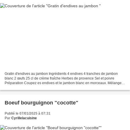
Gratin d'endives au jambon Ingrédients 4 endives 4 tranches de jambon
blanc 2 œufs 25 cl de crème fraîche Herbes de provence Sel et poivre
Préparation Coupez es endives et le jambon blanc en morceaux. Mélangez
la crème fraîche avec les œufs. Rajoutez...
Boeuf bourguignon "cocotte"
Publié le 07/01/2025 à 07:31
Par
Cyrillelacuisine