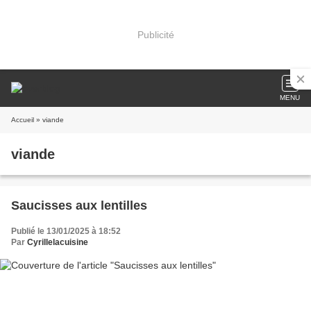
Publicité
MENU
Accueil
» viande
viande
Saucisses aux lentilles
Publié le 13/01/2025 à 18:52
Par
Cyrillelacuisine