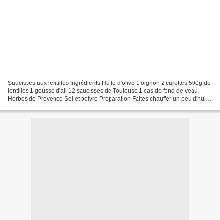
Saucisses aux lentilles Ingrédients Huile d'olive 1 oignon 2 carottes 500g de
lentilles 1 gousse d'ail 12 saucisses de Toulouse 1 cas de fond de veau
Herbes de Provence Sel et poivre Préparation Faites chauffer un peu d'huile
d'olive dans une casserole...