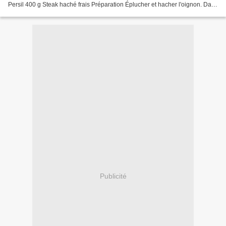
Persil 400 g Steak haché frais Préparation Éplucher et hacher l'oignon. Dans
un saladier, mélanger...
Publicité