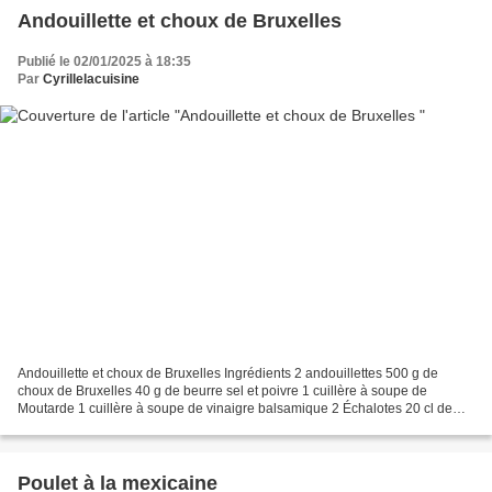
Andouillette et choux de Bruxelles
Publié le 02/01/2025 à 18:35
Par
Cyrillelacuisine
Andouillette et choux de Bruxelles Ingrédients 2 andouillettes 500 g de
choux de Bruxelles 40 g de beurre sel et poivre 1 cuillère à soupe de
Moutarde 1 cuillère à soupe de vinaigre balsamique 2 Échalotes 20 cl de
Crème fraîche 1 cuillère à café de miel...
Poulet à la mexicaine