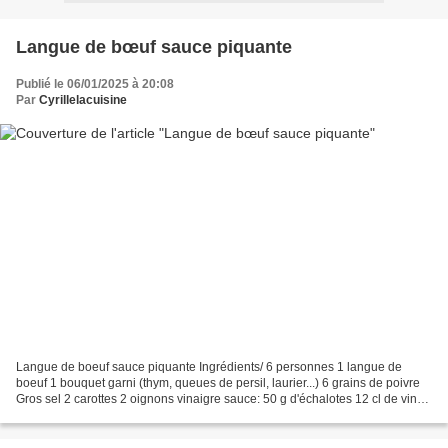
Langue de bœuf sauce piquante
Publié le 06/01/2025 à 20:08
Par
Cyrillelacuisine
Langue de boeuf sauce piquante Ingrédients/ 6 personnes 1 langue de
boeuf 1 bouquet garni (thym, queues de persil, laurier...) 6 grains de poivre
Gros sel 2 carottes 2 oignons vinaigre sauce: 50 g d'échalotes 12 cl de vin
blanc 5 cl de vinaigre Bouillon...