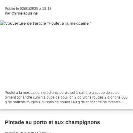
Publié le 02/01/2025 à 18:18
Par
Cyrillelacuisine
Poulet à la mexicaine Ingrédients poivre sel 1 cuillère à soupe de sucre
piment coriandre cumin 1 cube de bouillon 2 poivrons rouges 2 oignons 800
g de haricots rouges 4 cuisses de poulet 140 g de concentré de tomates 300
g de maïs 400 g de tomates pelées...
Pintade au porto et aux champignons