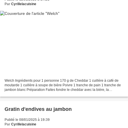
Par
Cyrillelacuisine
Welch Ingrédients pour 1 personne 170 g de Cheddar 1 cuillère à café de
moutarde 1 cuillère à soupe de bière Poivre 1 tranche de pain 1 tranche de
jambon blanc Préparation Faites fondre le cheddar avec la bière, la
moutarde, le sel, le poivre dans une...
Gratin d'endives au jambon
Publié le 08/01/2025 à 19:39
Par
Cyrillelacuisine