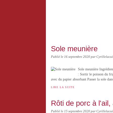
Sole meunière
Publié le
16 septembre 2020
par Cyrillelacui
Sole meunière Ingrédient
: Sortir le poisson du f
avec du papier absorbant Passer la sole dan
LIRE LA SUITE
Rôti de porc à l'ail
Publié le
15 septembre 2020
par Cyrillelacui