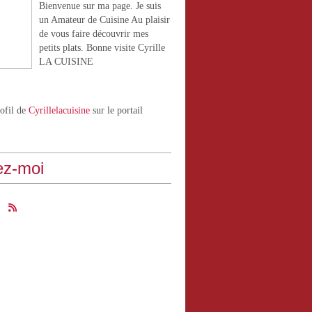
Bienvenue sur ma page. Je suis
un Amateur de Cuisine Au plaisir
de vous faire découvrir mes
petits plats. Bonne visite Cyrille
LA CUISINE
rofil de
Cyrillelacuisine
sur le portail
ez-moi