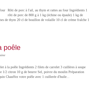
Rôti de porc à l'ail, au thym et rattes au four Ingrédients 1
rôti de porc de 800 g à 1 kg (échine ou épaule) 1 kg de
ches de thym 20 cl de bouillon de volaille 10 cl de crème fraîche 1
la poêle
sine
elet à la poêle Ingrédients 2 filets de carrelet 3 cuillères à soupe
ive 1/2 citron 10 g de beurre Sel, poivre du moulin Préparation
uin Chauffez votre poêle avec 1 cuillerée d'huile...