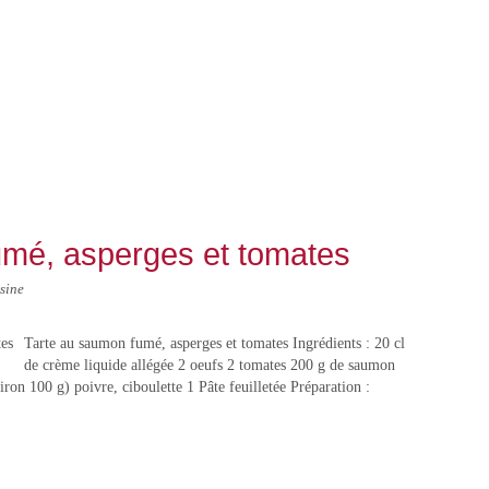
umé, asperges et tomates
sine
Tarte au saumon fumé, asperges et tomates Ingrédients : 20 cl
de crème liquide allégée 2 oeufs 2 tomates 200 g de saumon
iron 100 g) poivre, ciboulette 1 Pâte feuilletée Préparation :