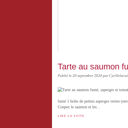
Sole meunière
Tarte au saumon f
Publié le
20 septembre 2020
par Cyrillelacui
fumé 1 boîte de petites asperges vertes (env
Coupez le saumon et les...
LIRE LA SUITE