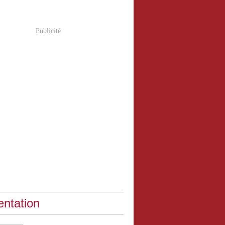
Publicité
entation