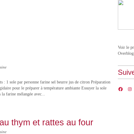
Voir le p
Overblog
sine
Suiv
s : 1 sole par personne farine sel beurre jus de citron Préparation
rigidaire pour le préparer à température ambiante Essuyer la sole
s la farine mélangée avec...
, au thym et rattes au four
sine