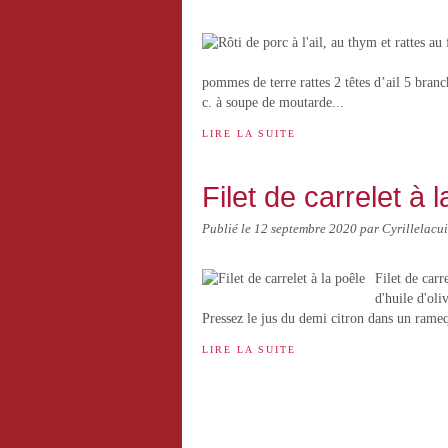
pommes de terre rattes 2 têtes d’ail 5 bran
c. à soupe de moutarde...
LIRE LA SUITE
Filet de carrelet à 
Publié le
12 septembre 2020
par Cyrillelacui
Filet de carr
d'huile d'ol
Pressez le jus du demi citron dans un rameq
LIRE LA SUITE