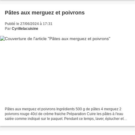
Pâtes aux merguez et poivrons
Publié le 27/06/2024 à 17:31
Par
Cyrillelacuisine
Pâtes aux merguez et poivrons Ingrédients 500 g de pâtes 4 merguez 2
poivrons rouge 40cl de crème fraiche Préparation Cuire les pâtes à l'eau
salée comme indiqué sur le paquet. Pendant ce temps, laver, éplucher et
détailler en petits dés les poivrons....