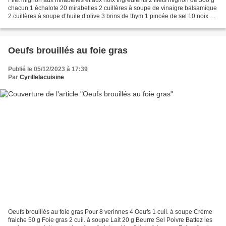
chacun 1 échalote 20 mirabelles 2 cuillères à soupe de vinaigre balsamique
2 cuillères à soupe d’huile d’olive 3 brins de thym 1 pincée de sel 10 noix 1
pincée de persil Préparation...
Oeufs brouillés au foie gras
Publié le 05/12/2023 à 17:39
Par
Cyrillelacuisine
Oeufs brouillés au foie gras Pour 8 verinnes 4 Oeufs 1 cuil. à soupe Crème
fraiche 50 g Foie gras 2 cuil. à soupe Lait 20 g Beurre Sel Poivre Battez les