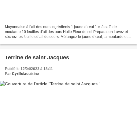
Mayonnaise à l’ail des ours Ingrédients 1 jaune d’œuf 1 c. à café de
moutarde 10 feuilles d’ail des ours Huile Fleur de sel Préparation Lavez et
séchez les feuilles d’ail des ours. Mélangez le jaune d’œuf, la moutarde et
un peu de fleur de sel au fond...
Terrine de saint Jacques
Publié le 12/04/2023 à 18:11
Par
Cyrillelacuisine