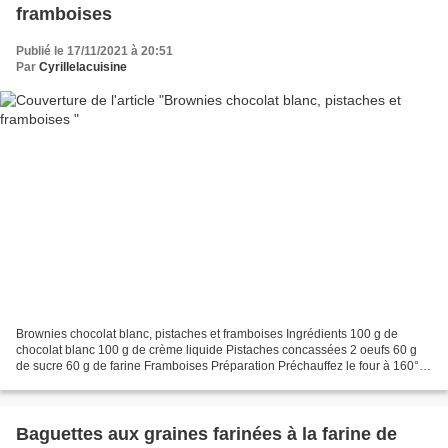
framboises
Publié le 17/11/2021 à 20:51
Par
Cyrillelacuisine
Brownies chocolat blanc, pistaches et framboises Ingrédients 100 g de
chocolat blanc 100 g de crème liquide Pistaches concassées 2 oeufs 60 g
de sucre 60 g de farine Framboises Préparation Préchauffez le four à 160°C
(thermostat 5-6). Faites chauffer...
Baguettes aux graines farinées à la farine de