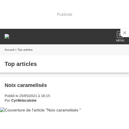
Publicité
MENU
Accueil
» Top articles
Top articles
Noix caramelisés
Publié le 25/05/2021 à 18:15
Par
Cyrillelacuisine