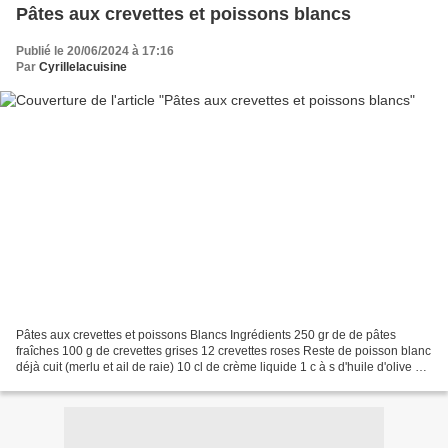
Pâtes aux crevettes et poissons blancs
Publié le 20/06/2024 à 17:16
Par
Cyrillelacuisine
Pâtes aux crevettes et poissons Blancs Ingrédients 250 gr de de pâtes
fraîches 100 g de crevettes grises 12 crevettes roses Reste de poisson blanc
déjà cuit (merlu et ail de raie) 10 cl de crème liquide 1 c à s d'huile d'olive 2
cas de curry 1 noix de...