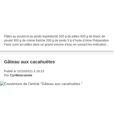
Pâtes au poulet et au pesto Ingrédients 500 g de pâtes 400 g de blanc de
poulet 300 g de crème fraîche 200 g de pesto 5 g d’huile d’olive Préparation
Faire cuire les pâtes dans un grand volume d'eau en suivant les indications
sur le paquet. Couper les...
Gâteau aux cacahuètes
Publié le 22/10/2021 à 18:23
Par
Cyrillelacuisine