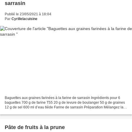
sarrasin
Publié le 23/05/2021 à 18:04
Par
Cyrillelacuisine
Baguettes aux graines farinées à la farine de sarrasin Ingrédients pour 6
baguettes 700 g de farine T55 20 g de levure de boulanger 50 g de graines
12 g de sel 600 ml d’eau tiède Farine de sarrasin Préparation Mélangez la
levure avec 200 ml d’eau. Dans...
Pâte de fruits à la prune